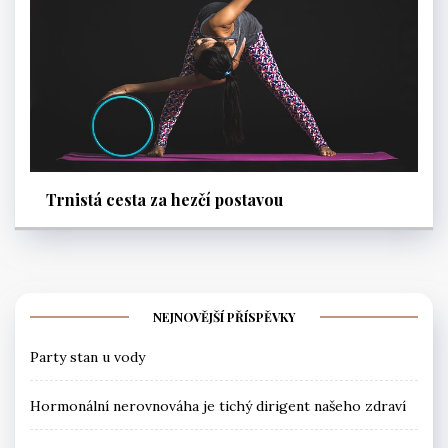
Trnistá cesta za hezčí postavou
NEJNOVĚJŠÍ PŘÍSPĚVKY
Party stan u vody
Hormonální nerovnováha je tichý dirigent našeho zdraví