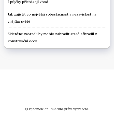
I půjčky přicházejí vhod
Jak zajistit co největší soběstačnost a nezávislost na
vnějším světě
Skleněné zábradlí by mohlo nahradit staré zábradlí z
konstrukční oceli
© Rphomole.cz - Všechna práva vyhrazena.