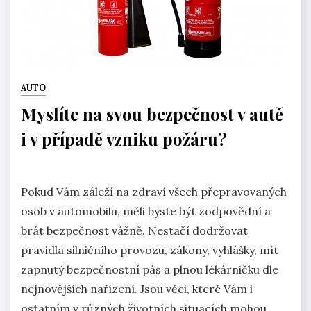
AUTO
Myslíte na svou bezpečnost v autě
i v případě vzniku požáru?
Pokud Vám záleží na zdraví všech přepravovaných
osob v automobilu, měli byste být zodpovědní a
brát bezpečnost vážně. Nestačí dodržovat
pravidla silničního provozu, zákony, vyhlášky, mít
zapnutý bezpečnostní pás a plnou lékárničku dle
nejnovějších nařízení. Jsou věci, které Vám i
ostatním v různých životních situacích mohou