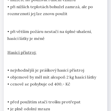
• při nižších teplotách bohužel zamrzá, ale po
rozmrznutí jej lze znovu použít
• při větším požáru nestačí na úplné uhašení,
hasící látky je méně
Hasící přístroj:
• nejvhodnější je práškový hasicí přístroj
• objemově by měl mít alespoň 2 kg hasící látky
• cenově se pohybuje od 400,- Kč
• před použitím stačí trošku protřepat
• je plně odolný mrazu