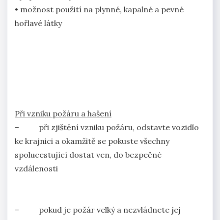
• možnost použití na plynné, kapalné a pevné
hořlavé látky
Při vzniku požáru a hašení
– při zjištění vzniku požáru, odstavte vozidlo
ke krajnici a okamžitě se pokuste všechny
spolucestující dostat ven, do bezpečné
vzdálenosti
– pokud je požár velký a nezvládnete jej