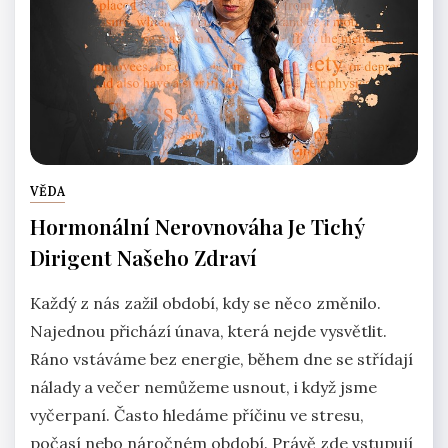
VĚDA
Hormonální Nerovnováha Je Tichý
Dirigent Našeho Zdraví
Každý z nás zažil období, kdy se něco změnilo.
Najednou přichází únava, která nejde vysvětlit.
Ráno vstáváme bez energie, během dne se střídají
nálady a večer nemůžeme usnout, i když jsme
vyčerpaní. Často hledáme příčinu ve stresu,
počasí nebo náročném období. Právě zde vstupují