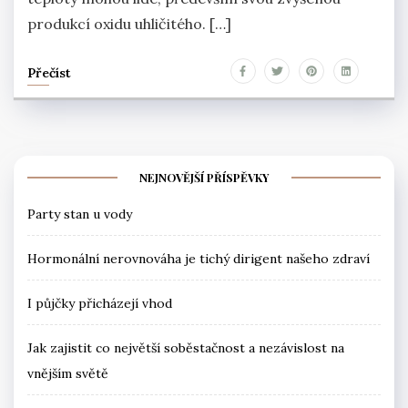
produkcí oxidu uhličitého. […]
Přečíst
NEJNOVĚJŠÍ PŘÍSPĚVKY
Party stan u vody
Hormonální nerovnováha je tichý dirigent našeho zdraví
I půjčky přicházejí vhod
Jak zajistit co největší soběstačnost a nezávislost na
vnějším světě