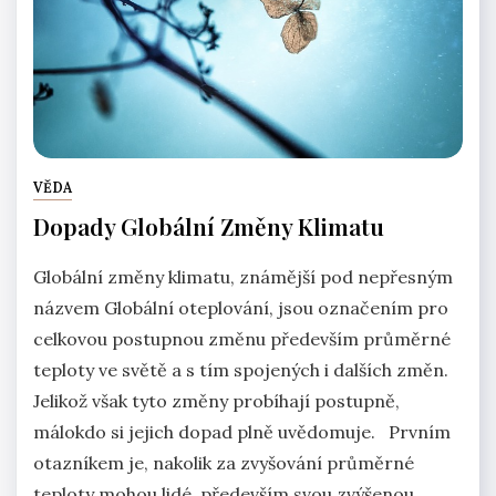
VĚDA
Dopady Globální Změny Klimatu
Globální změny klimatu, známější pod nepřesným
názvem Globální oteplování, jsou označením pro
celkovou postupnou změnu především průměrné
teploty ve světě a s tím spojených i dalších změn.
Jelikož však tyto změny probíhají postupně,
málokdo si jejich dopad plně uvědomuje. Prvním
otazníkem je, nakolik za zvyšování průměrné
teploty mohou lidé, především svou zvýšenou