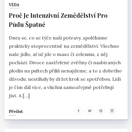
VĚDA
Proč Je Intenzivní Zemědělství Pro
Půdu Špatné
Dnes se, co se týče naší potravy, spoléháme
prakticky stoprocentně na zemědělství. Všechno
naše jídlo, ať už jde o maso či zeleninu, z něj
pochází. Divoce zastřelené zvěřiny či nasbíraných
plodin na pultech příliš nenajdeme, a to z dobrého
důvodu: nestíhaly by držet krok se spotřebou. Lidí
je čím dál více, a všichni samozřejmě potřebují
jíst. A […]
Přečíst