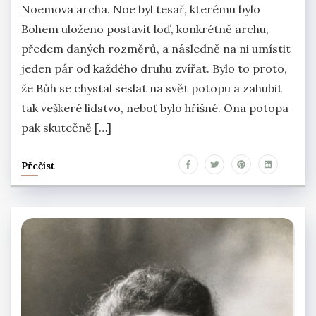
Noemova archa. Noe byl tesař, kterému bylo
Bohem uloženo postavit loď, konkrétně archu,
předem daných rozměrů, a následně na ni umístit
jeden pár od každého druhu zvířat. Bylo to proto,
že Bůh se chystal seslat na svět potopu a zahubit
tak veškeré lidstvo, neboť bylo hříšné. Ona potopa
pak skutečně […]
Přečíst