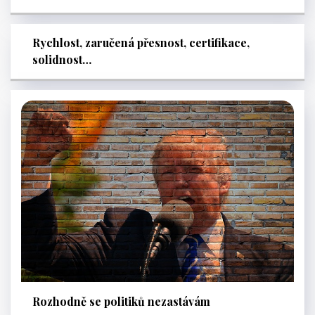
Rychlost, zaručená přesnost, certifikace,
solidnost…
Rozhodně se politiků nezastávám