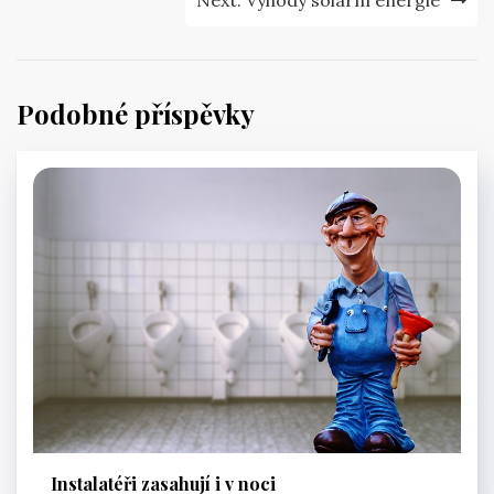
příspěvek
Next:
Výhody solární energie
Podobné příspěvky
Instalatéři zasahují i v noci