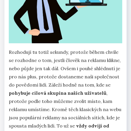
Rozhodují tu totiž sekundy, protože během chvíle
se rozhodne o tom, jestli člověk na reklamu klikne,
nebo půjde jen tak dál. Ovšem i pouhé shlédnutí je
pro nás plus, protože dostaneme naši společnost
do povědomí lidí. Záleží hodně na tom, kde se
pohybuje cílová skupina našich uživatelů
,
protože podle toho můžeme zvolit místo, kam
reklamu umístíme. Kromě těch klasických na webu
jsou populární reklamy na sociálních sítích, kde je
spousta mladých lidí. To už se
vždy odvíjí od