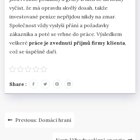
vyčíst, že má opravdu skvělý dosah, takže
investované peníze nepřijdou nikdy na zmar.
Společnost vždy vyslyší přání a požadavky
zákazníka a poté se vrhne do práce. Výsledkem
veškeré
práce je zvednutí příjmů firmy klienta
,
což se úspěšně daří.
Share :
Navigace
Previous:
Domácí hraní
pro