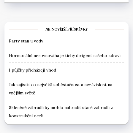
NEJNOVĚJŠÍ PŘÍSPĚVKY
Party stan u vody
Hormonální nerovnováha je tichý dirigent našeho zdraví
I půjčky přicházejí vhod
Jak zajistit co největší soběstačnost a nezávislost na
vnějším světě
Skleněné zábradlí by mohlo nahradit staré zábradlí z
konstrukční oceli