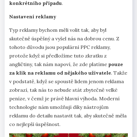
konkrétního případu
.
Nastavení reklamy
Typ reklamy bychom měli volit tak, aby byl
skutečně úspěšný a vyšel nás na dobrou cenu. Z
tohoto důvodu jsou populární PPC reklamy,
protože když si předložíme tuto zkratku z
angličtiny, tak nám napoví, že zde platíme
pouze
za klik na reklamu od nějakého uživatele
. Takže
v podstatě, když se spoustě lidem jenom reklama
zobrazí, tak nás to nebude stát zbytečně velké
peníze, v čemž je právě hlavní výhoda. Moderní
technologie nám umožňují díky nástrojům
reklamu do detailu nastavit tak, aby skutečně měla
co nejlepší úspěšnost.