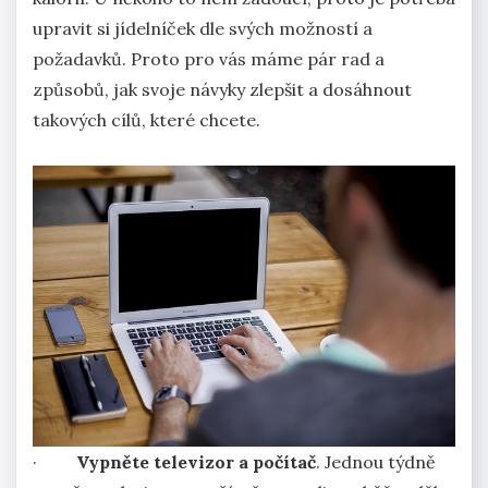
upravit si jídelníček dle svých možností a
požadavků. Proto pro vás máme pár rad a
způsobů, jak svoje návyky zlepšit a dosáhnout
takových cílů, které chcete.
·
Vypněte televizor a počítač
. Jednou týdně