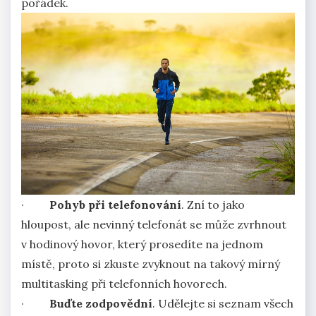
pořádek.
·
Pohyb při telefonování
. Zní to jako
hloupost, ale nevinný telefonát se může zvrhnout
v hodinový hovor, který prosedíte na jednom
místě, proto si zkuste zvyknout na takový mírný
multitasking při telefonních hovorech.
·
Buďte zodpovědní
. Udělejte si seznam všech