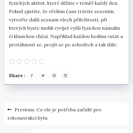
fyzických aktivit, které děláte v téměř každý den.
Pokud zjistíte, že většinu času trávíte sezením,
vytvořte další seznam všech příležitostí, při
kterých byste mohli vyvíjet vyšší fyzickou námahu
či klasickou chůzi. Například každou hodinu vstát a
protáhnout se, projít se po schodech a tak dále.
Share :
Navigace
Previous:
Co vše je potřeba zařídit pro
pro
rekonstrukci bytu
příspěvek