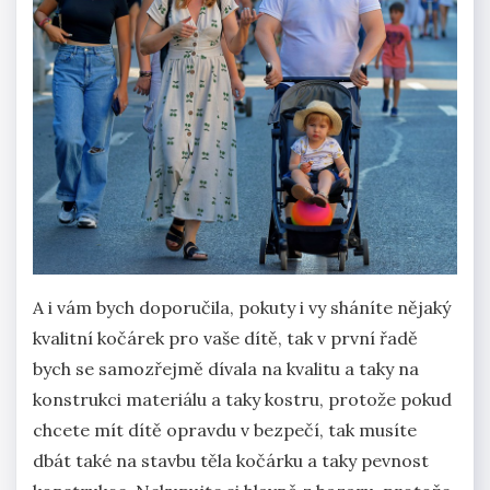
A i vám bych doporučila, pokuty i vy sháníte nějaký
kvalitní kočárek pro vaše dítě, tak v první řadě
bych se samozřejmě dívala na kvalitu a taky na
konstrukci materiálu a taky kostru, protože pokud
chcete mít dítě opravdu v bezpečí, tak musíte
dbát také na stavbu těla kočárku a taky pevnost