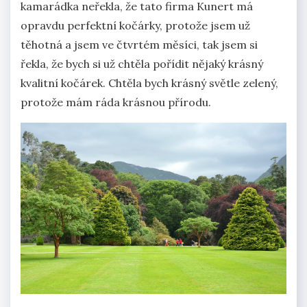
kamarádka neřekla, že tato firma Kunert má
opravdu perfektní kočárky, protože jsem už
těhotná a jsem ve čtvrtém měsíci, tak jsem si
řekla, že bych si už chtěla pořídit nějaký krásný
kvalitní kočárek. Chtěla bych krásný světle zelený,
protože mám ráda krásnou přírodu.