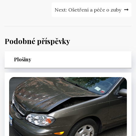
příspěvek
Next:
Ošetření a péče o zuby
Podobné příspěvky
Plošiny