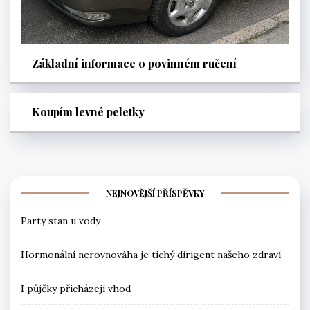
Základní informace o povinném ručení
Koupím levné peletky
NEJNOVĚJŠÍ PŘÍSPĚVKY
Party stan u vody
Hormonální nerovnováha je tichý dirigent našeho zdraví
I půjčky přicházejí vhod