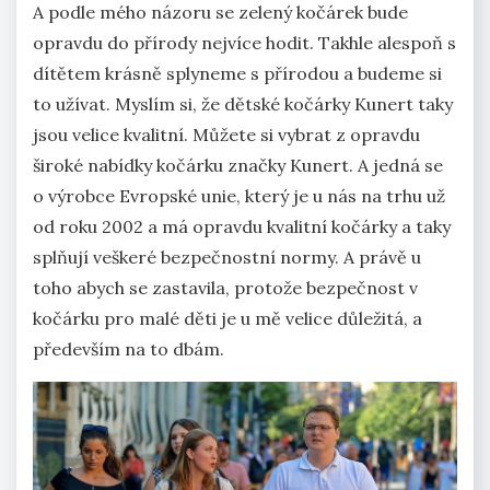
A podle mého názoru se zelený kočárek bude
opravdu do přírody nejvíce hodit. Takhle alespoň s
dítětem krásně splyneme s přírodou a budeme si
to užívat. Myslím si, že dětské kočárky Kunert taky
jsou velice kvalitní. Můžete si vybrat z opravdu
široké nabídky kočárku značky Kunert. A jedná se
o výrobce Evropské unie, který je u nás na trhu už
od roku 2002 a má opravdu kvalitní kočárky a taky
splňují veškeré bezpečnostní normy. A právě u
toho abych se zastavila, protože bezpečnost v
kočárku pro malé děti je u mě velice důležitá, a
především na to dbám.